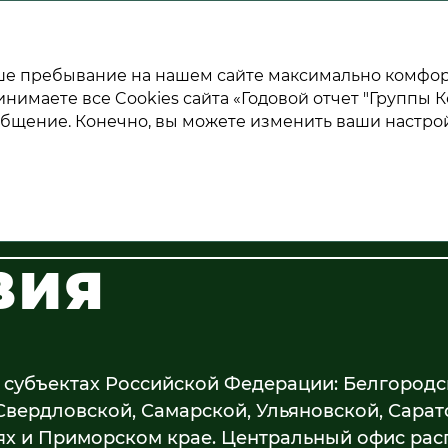
ГОДОВОЙ ОТЧЕТ 2020
ваше пребывание на нашем сайте максимально комфо
инимаете все Cookies сайта «Годовой отчет "Группы К
общение. Конечно, вы можете изменить ваши настрой
ВИЯ
 субъектах Российской Федерации: Белгородс
Свердловской, Самарской, Ульяновской, Сарат
ях и Приморском крае. Центральный офис ра