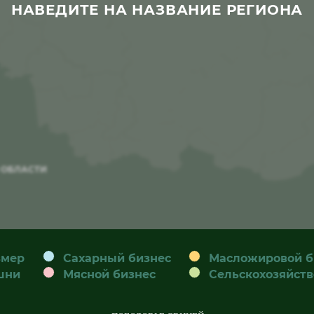
НАВЕДИТЕ НА НАЗВАНИЕ РЕГИОНА
 ОБЛАСТИ
змер
Сахарный бизнес
Масложировой б
шни
Мясной бизнес
Сельскохозяйст