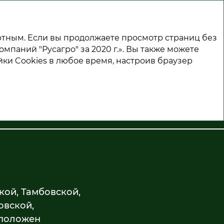
ртным. Если вы продолжаете просмотр страниц без
омпаний "Русагро" за 2020 г.». Вы также можете
ки Cookies в любое время, настроив браузер
кой, Тамбовской,
овской,
сположен