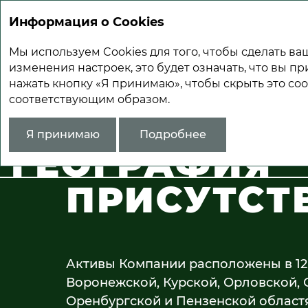
Информация о Cookies
Мы используем Cookies для того, чтобы сделать 
изменения настроек, это будет означать, что вы пр
нажать кнопку «Я принимаю», чтобы скрыть это со
соответствующим образом.
О «Русагро»
География присутствия
Я принимаю
Подробнее
ГЕОГРАФИЯ
ПРИСУТСТ
Активы Компании расположены в 12
Воронежской, Курской, Орловской, 
Оренбургской и Пензенской област