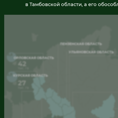
в Тамбовской области, а его обосо
ПЕНЗЕНСКАЯ ОБЛАСТЬ
УЛЬЯНОВСКАЯ ОБЛАСТЬ
0,5
ОРЛОВСКАЯ ОБЛАСТЬ
42
тыс. га
0,7
КУРСКАЯ ОБЛАСТЬ
27
тыс. га